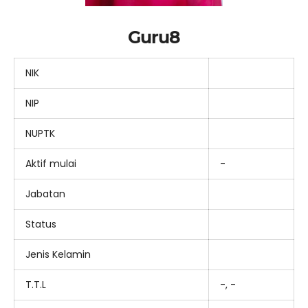
Guru8
NIK
NIP
NUPTK
Aktif mulai
-
Jabatan
Status
Jenis Kelamin
T.T.L
-, -