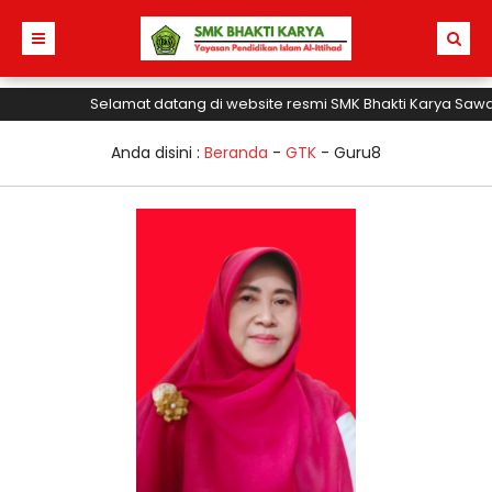
Selamat datang di website resmi SMK Bhakti Karya Sawan
Anda disini :
Beranda
-
GTK
-
Guru8