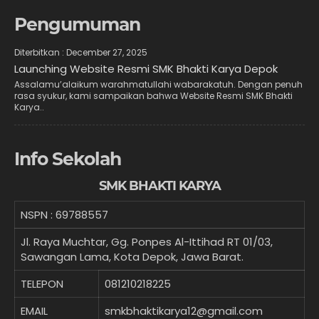
Pengumuman
Diterbitkan :
December 27, 2025
Launching Website Resmi SMK Bhakti Karya Depok
Assalamu’alaikum warahmatullahi wabarakatuh. Dengan penuh
rasa syukur, kami sampaikan bahwa Website Resmi SMK Bhakti
Karya..
Info Sekolah
SMK BHAKTI KARYA
NSPN :
69788557
Jl. Raya Muchtar, Gg. Ponpes Al-Ittihad RT 01/03,
Sawangan Lama, Kota Depok, Jawa Barat.
TELEPON
081210218225
EMAIL
smkbhaktikarya12@gmail.com